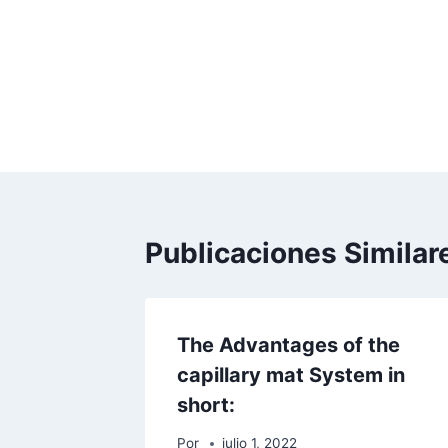
Publicaciones Similar
The Advantages of the
capillary mat System in
short:
Por
julio 1, 2022