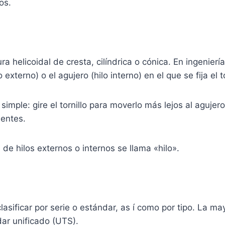
os.
ra helicoidal de cresta, cilíndrica o cónica. En ingeniería,
o externo) o el agujero (hilo interno) en el que se fija el to
 simple: gire el tornillo para moverlo más lejos al agujer
entes.
 de hilos externos o internos se llama «hilo».
asificar por serie o estándar, as í como por tipo. La may
ar unificado (UTS).