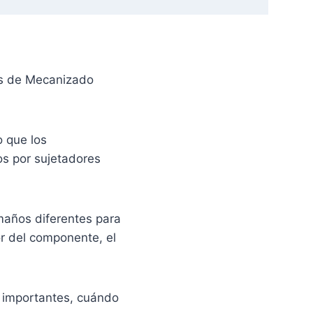
as de Mecanizado
o que los
os por sujetadores
amaños diferentes para
or del componente, el
ás importantes, cuándo