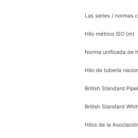
Las series / normas 
Hilo métrico ISO (m)
Norma unificada de h
Hilo de tubería nacio
British Standard Pipel
British Standard Whi
Hilos de la Asociació