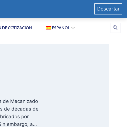
Descartar
D DE COTIZACIÓN
ESPAÑOL
as de Mecanizado
és de décadas de
abricados por
 Sin embargo, a…