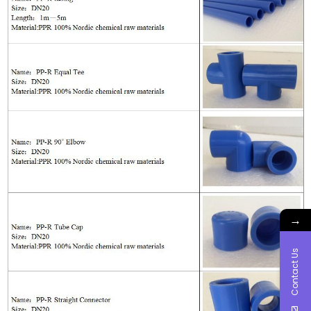
→
Contact Us