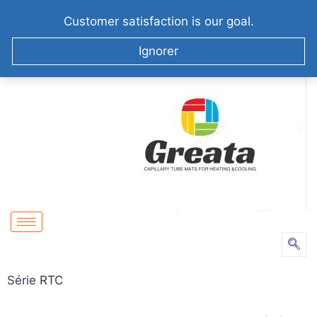
+86-51258687904
info@greatabiotechnology.com
Customer satisfaction is our goal.
XIZHA VILLAGE,SUZHOU. CHINA
Ignorer
Série RTC