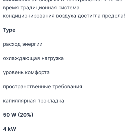
время традиционная система
кондиционирования воздуха достигла предела!
Type
расход энергии
охлаждающая нагрузка
уровень комфорта
пространственные требования
капиллярная прокладка
50 W (20%)
4 kW