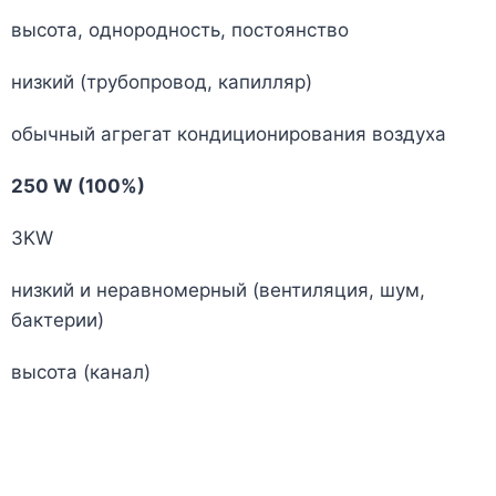
высота, однородность, постоянство
низкий (трубопровод, капилляр)
обычный агрегат кондиционирования воздуха
250 W (100%)
3KW
низкий и неравномерный (вентиляция, шум,
бактерии)
высота (канал)