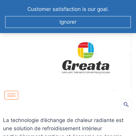
+86-51258687904
info@greatabiotechnology.com
Customer satisfaction is our goal.
XIZHA VILLAGE,SUZHOU. CHINA
Ignorer
La technologie d’échange de chaleur radiante est
une solution de refroidissement intérieur