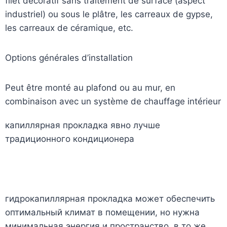
filet décoratif sans traitement de surface (aspect
industriel) ou sous le plâtre, les carreaux de gypse,
les carreaux de céramique, etc.
Options générales d’installation
Peut être monté au plafond ou au mur, en
combinaison avec un système de chauffage intérieur
капиллярная прокладка явно лучше
традиционного кондиционера
гидрокапиллярная прокладка может обеспечить
оптимальный климат в помещении, но нужна
минимальная энергия и пространство, в то же